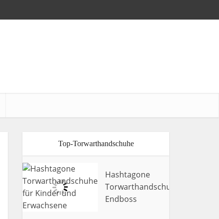
Top-Torwarthandschuhe
Hashtagone
Torwarthandschuhe
9.5
Endboss