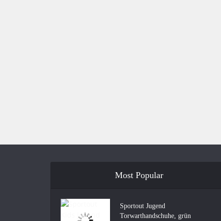
Most Popular
Sportout Jugend
Torwarthandschuhe, grün