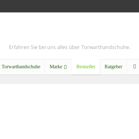
Erfahren Sie bei uns alles über Torwarthandschuhe.
Torwarthandschuhe
Marke
Bestseller
Ratgeber