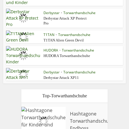
Derbystar
•
Torwarthandschuhe
Derbystar Attack XP Protect
Pro
T1TAN
•
Torwarthandschuhe
T1TAN Alien Green Devil
HUDORA
•
Torwarthandschuhe
HUDORA Torwarthandschuhe
Derbystar
•
Torwarthandschuhe
Derbystar Attack XP11
Top-Torwarthandschuhe
Hashtagone
Torwarthandschuhe
9.5
Endboss