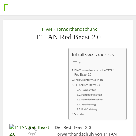
T1TAN
Torwarthandschuhe
•
T1TAN Red Beast 2.0
Inhaltsverzeichnis
Die Torwarthandschuhe T1TAN
Red Beast 2.0
Produktinformationen
T1TAN Red Beast 2.0
Tragekomfort
Handgelenkschutz
Handflächenschutz
Verarbeitung
Preis/Leistung
Vorteile
Der Red Beast 2.0
Torwarthandschuh von T1TAN