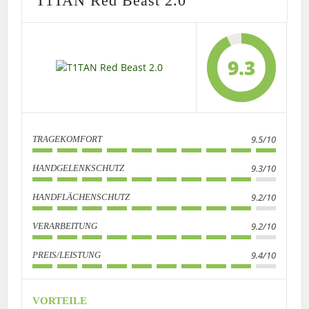
T1TAN Red Beast 2.0
9.3
9.5/10
TRAGEKOMFORT
9.3/10
HANDGELENKSCHUTZ
9.2/10
HANDFLÄCHENSCHUTZ
9.2/10
VERARBEITUNG
9.4/10
PREIS/LEISTUNG
VORTEILE